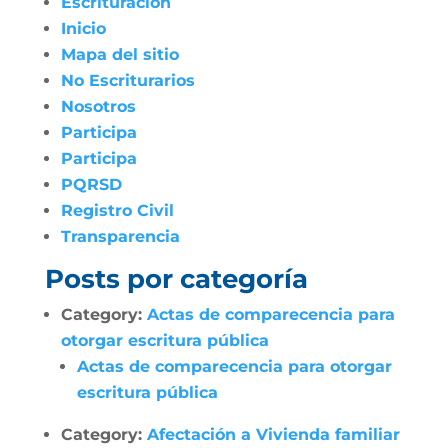
Escrituración
Inicio
Mapa del sitio
No Escriturarios
Nosotros
Participa
Participa
PQRSD
Registro Civil
Transparencia
Posts por categoría
Category:
Actas de comparecencia para
otorgar escritura pública
Actas de comparecencia para otorgar
escritura pública
Category:
Afectación a Vivienda familiar