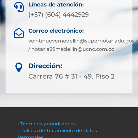
Líneas de atención:

(+57) (604) 4442929
Correo electrónico:

veintinuevemedellin@supernotariado.gov.
/ notaria29medellin@ucnc.com.co
Dirección:

Carrera 76 # 31 - 49. Piso 2
• Términos y condiciones
• Política de Tratamiento de Datos
Personales