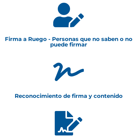

Firma a Ruego - Personas que no saben o no
puede firmar

Reconocimiento de firma y contenido
