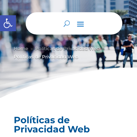
Abrir barra de herramientas
Home
Políticas de Privacidad Web
9
9
Políticas de Privacidad Web
Políticas de
Privacidad Web