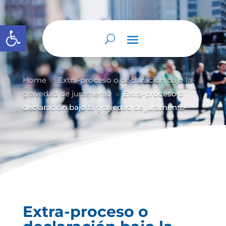
Abrir barra de herramientas
Home
Extra-proceso o declaración bajo la
9
gravedad de juramento
Extra-proceso o
9
declaración bajo la gravedad de juramento
Extra-proceso o