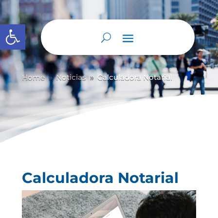
Abrir barra de herramientas
Home
Noticias
Calculadora Notarial
9
9
Calculadora Notarial