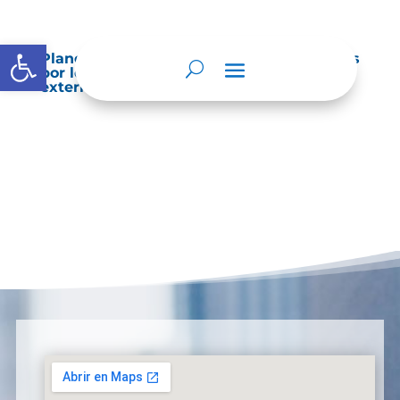
Abrir barra de herramientas
Planes de Mejoramiento vigentes exigidos
por los entes de control o auditoría
externos o internos.