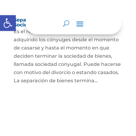
Abrir barra de herramientas
Separación de Bienes o Liquidación de
Sociedad Conyugal
Es el reparto de los bienes que han
adquirido los cónyuges desde el momento
de casarse y hasta el momento en que
deciden terminar la sociedad de bienes,
llamada sociedad conyugal. Puede hacerse
con motivo del divorcio o estando casados.
La separación de bienes termina...