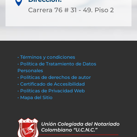

Carrera 76 # 31 - 49. Piso 2
• Términos y condiciones
• Política de Tratamiento de Datos
Personales
• Políticas de derechos de autor
• Certificado de Accesibilidad
• Políticas de Privacidad Web
• Mapa del Sitio