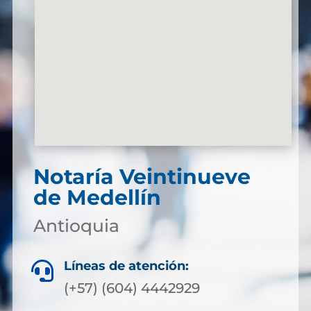
Notaría Veintinueve
de Medellín
Antioquia
Líneas de atención:

(+57) (604) 4442929