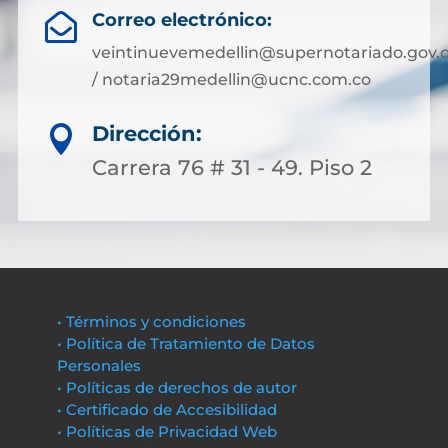
Correo electrónico:

veintinuevemedellin@supernotariado.gov.
/ notaria29medellin@ucnc.com.co
Dirección:

Carrera 76 # 31 - 49. Piso 2
• Términos y condiciones
• Política de Tratamiento de Datos
Personales
• Políticas de derechos de autor
• Certificado de Accesibilidad
• Políticas de Privacidad Web