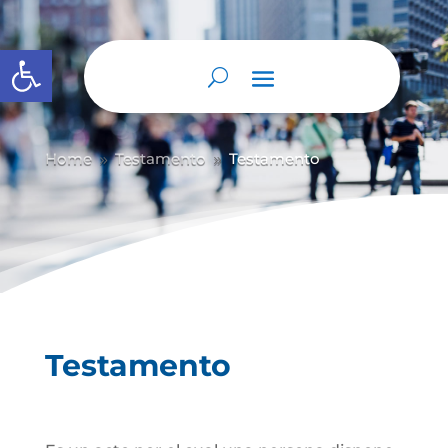
Abrir barra de herramientas
Home
Testamento
Testamento
9
9
Testamento