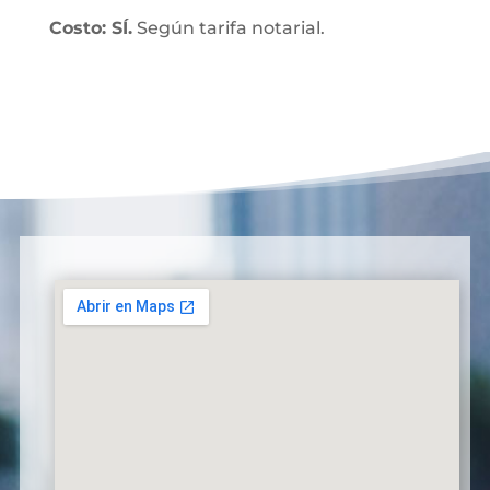
Costo: SÍ.
Según tarifa notarial.