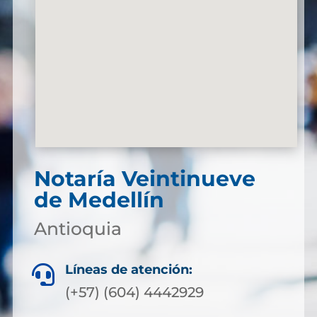
Notaría Veintinueve
de Medellín
Antioquia
Líneas de atención:

(+57) (604) 4442929