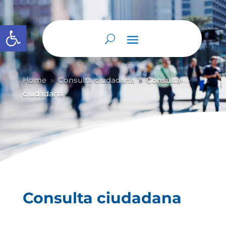
Abrir barra de herramientas
Home
Consulta ciudadana
Consulta
9
9
ciudadana
Consulta ciudadana