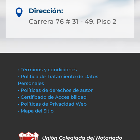
Dirección:

Carrera 76 # 31 - 49. Piso 2
• Términos y condiciones
• Política de Tratamiento de Datos
Personales
• Políticas de derechos de autor
• Certificado de Accesibilidad
• Políticas de Privacidad Web
• Mapa del Sitio