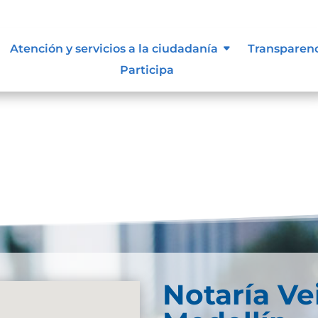
lidad
Atención y servicios a la ciudadanía
Transparen
Participa
e la Ley 1712 de 2014, criterio de accesibilidad diferenci
Notaría Ve