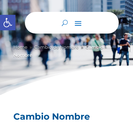
Abrir barra de herramientas
Home
Cambio de Nombre
Cambio
9
9
Nombre
Cambio Nombre